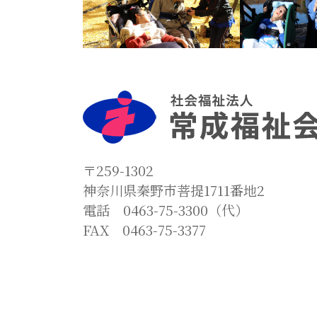
〒259-1302
神奈川県秦野市菩提1711番地2
電話 0463-75-3300（代）
FAX 0463-75-3377