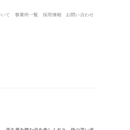
ついて
事業所一覧
採用情報
お問い合わせ
り、落ち葉を踏む音を楽しんだり、皆の笑い声