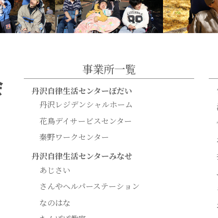
事業所一覧
丹沢自律生活センターぼだい
丹沢レジデンシャルホーム
花鳥デイサービスセンター
秦野ワークセンター
丹沢自律生活センターみなせ
あじさい
さんやヘルパーステーション
なのはな