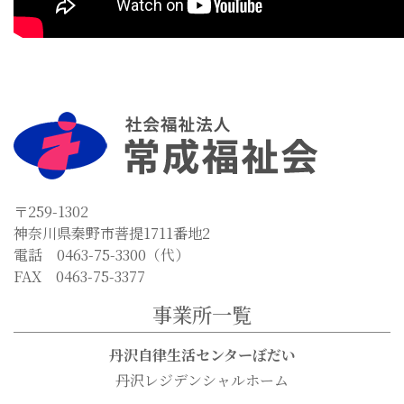
〒259-1302
神奈川県秦野市菩提1711番地2
電話 0463-75-3300（代）
FAX 0463-75-3377
事業所一覧
丹沢自律生活センターぼだい
丹沢レジデンシャルホーム