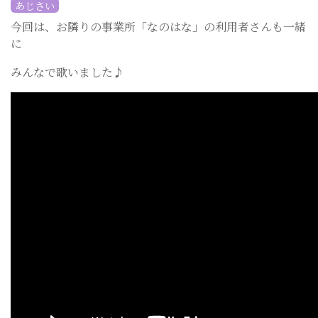
あじさい
今回は、お隣りの事業所「なのはな」の利用者さんも一緒
に
みんなで歌いました♪