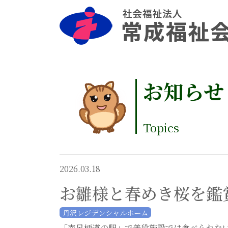
お知らせ
Topics
2026.03.18
お雛様と春めき桜を鑑
丹沢レジデンシャルホーム
「南足柄道の駅」で普段施設では食べられな