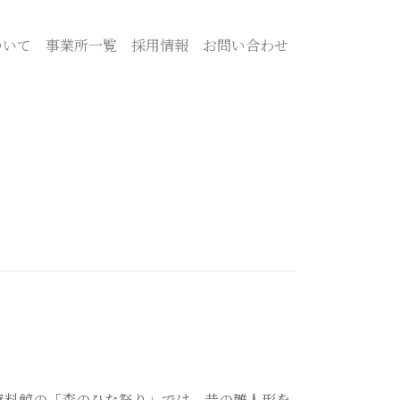
ついて
事業所一覧
採用情報
お問い合わせ
資料館の「森のひな祭り」では、昔の雛人形を