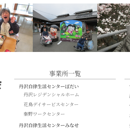
事業所一覧
丹沢自律生活センターぼだい
丹沢レジデンシャルホーム
花鳥デイサービスセンター
秦野ワークセンター
丹沢自律生活センターみなせ