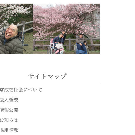
サイトマップ
常成福祉会について
法人概要
情報公開
お知らせ
採用情報