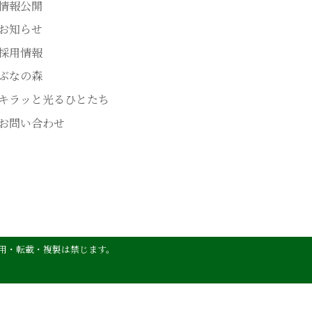
情報公開
お知らせ
採用情報
ぶなの森
キラッと光るひとたち
お問い合わせ
用・転載・複製は禁じます。