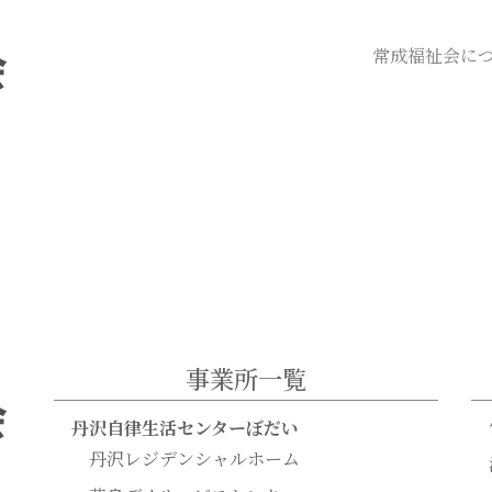
常成福祉会に
事業所一覧
丹沢自律生活センターぼだい
丹沢レジデンシャルホーム