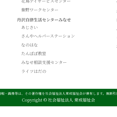
花鳥デイサービスセンター
秦野ワークセンター
丹沢自律生活センターみなせ
あじさい
さんやヘルパーステーション
なのはな
たんぽぽ教室
みなせ相談支援センター
ライツはだの
情報・画像等は、その著作権を社会福祉法人常成福祉会が保有します。無断引
Copyright © 社会福祉法人 常成福祉会