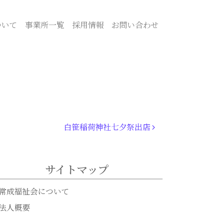
ついて
事業所一覧
採用情報
お問い合わせ
白笹稲荷神社七夕祭出店
サイトマップ
常成福祉会について
法人概要