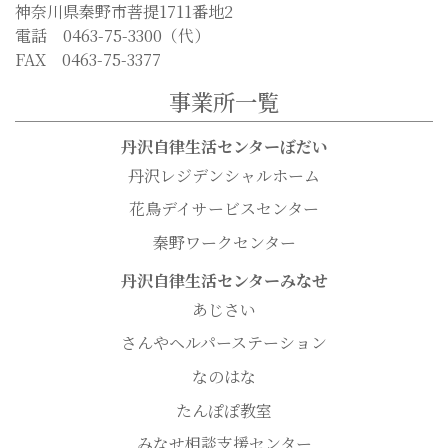
神奈川県秦野市菩提1711番地2
電話 0463-75-3300（代）
FAX 0463-75-3377
事業所一覧
丹沢自律生活センターぼだい
丹沢レジデンシャルホーム
花鳥デイサービスセンター
秦野ワークセンター
丹沢自律生活センターみなせ
あじさい
さんやヘルパーステーション
なのはな
たんぽぽ教室
みなせ相談支援センター