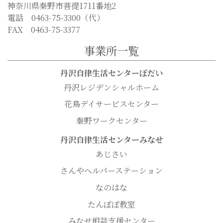
神奈川県秦野市菩提1711番地2
電話 0463-75-3300（代）
FAX 0463-75-3377
事業所一覧
丹沢自律生活センターぼだい
丹沢レジデンシャルホーム
花鳥デイサービスセンター
秦野ワークセンター
丹沢自律生活センターみなせ
あじさい
さんやヘルパーステーション
なのはな
たんぽぽ教室
みなせ相談支援センター