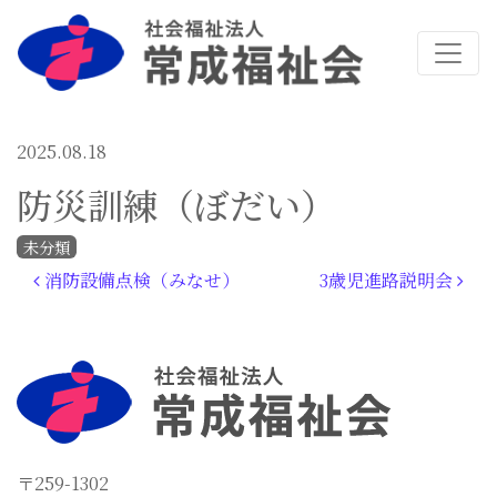
2025.08.18
防災訓練（ぼだい）
未分類
投稿ナビゲーション
消防設備点検（みなせ）
3歳児進路説明会
〒259-1302