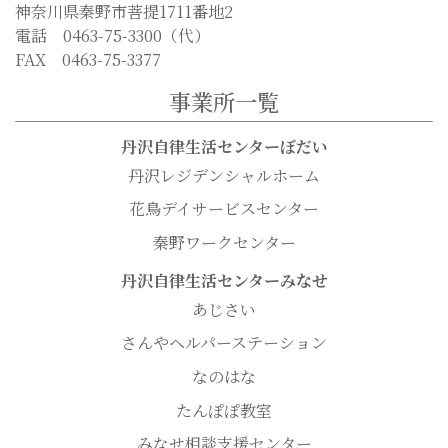
神奈川県秦野市菩提1711番地2
電話 0463-75-3300（代）
FAX 0463-75-3377
事業所一覧
丹沢自律生活センターぼだい
丹沢レジデンシャルホーム
花鳥デイサービスセンター
秦野ワークセンター
丹沢自律生活センターみなせ
あじさい
さんやヘルパーステーション
なのはな
たんぽぽ教室
みなせ相談支援センター