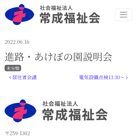
2022.06.16
進路・あけぼの園説明会
未分類
投稿ナビゲーション
居住者会議
電気設備点検13:30～
〒259-1302