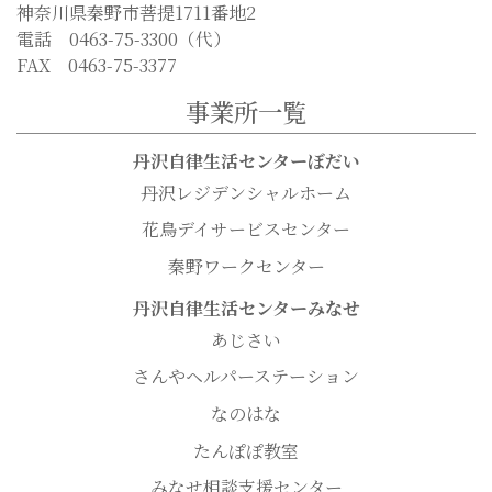
神奈川県秦野市菩提1711番地2
電話 0463-75-3300（代）
FAX 0463-75-3377
事業所一覧
丹沢自律生活センターぼだい
丹沢レジデンシャルホーム
花鳥デイサービスセンター
秦野ワークセンター
丹沢自律生活センターみなせ
あじさい
さんやヘルパーステーション
なのはな
たんぽぽ教室
みなせ相談支援センター