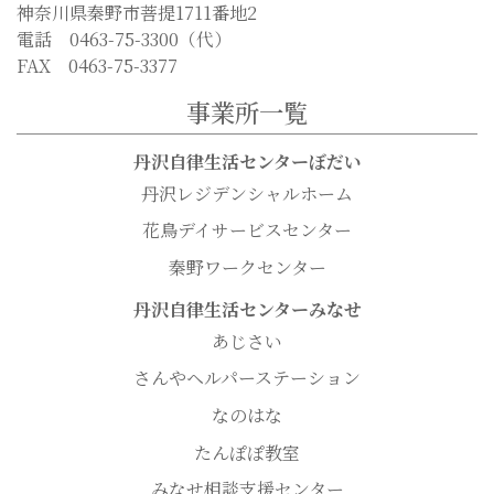
神奈川県秦野市菩提1711番地2
電話 0463-75-3300（代）
FAX 0463-75-3377
事業所一覧
丹沢自律生活センターぼだい
丹沢レジデンシャルホーム
花鳥デイサービスセンター
秦野ワークセンター
丹沢自律生活センターみなせ
あじさい
さんやヘルパーステーション
なのはな
たんぽぽ教室
みなせ相談支援センター