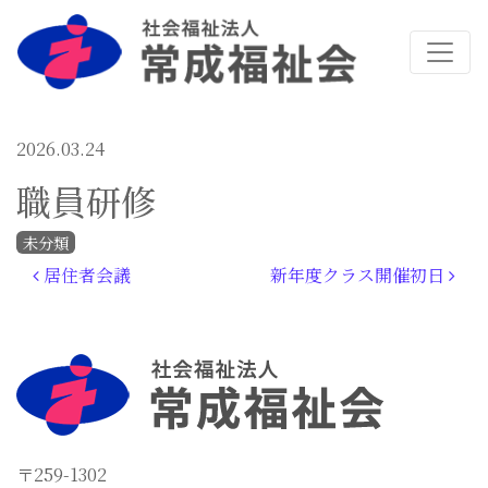
2026.03.24
職員研修
未分類
投稿ナビゲーション
居住者会議
新年度クラス開催初日
〒259-1302