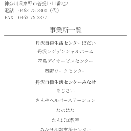
神奈川県秦野市菩提1711番地2
電話 0463-75-3300（代）
FAX 0463-75-3377
事業所一覧
丹沢自律生活センターぼだい
丹沢レジデンシャルホーム
花鳥デイサービスセンター
秦野ワークセンター
丹沢自律生活センターみなせ
あじさい
さんやヘルパーステーション
なのはな
たんぽぽ教室
みなせ相談支援センター