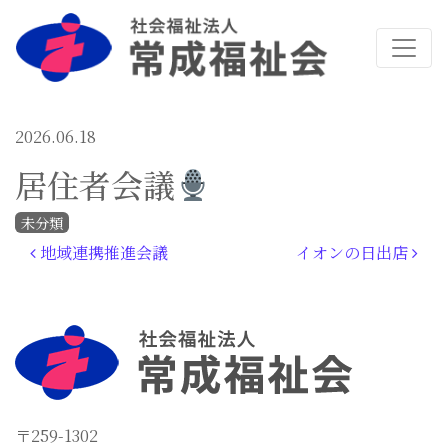
2026.06.18
居住者会議
未分類
投稿ナビゲーション
地域連携推進会議
イオンの日出店
〒259-1302