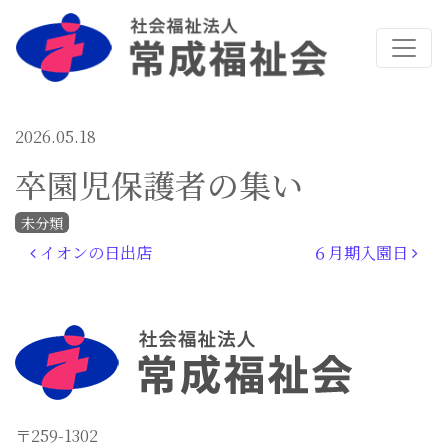
2026.05.18
卒園児保護者の集い
未分類
投稿ナビゲーション
イオンの日出店
６月期入園日
〒259-1302