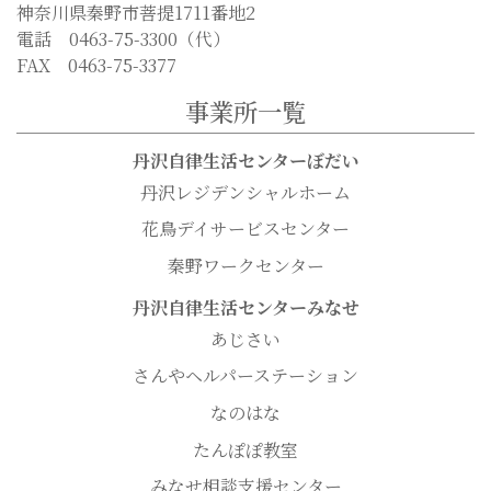
神奈川県秦野市菩提1711番地2
電話 0463-75-3300（代）
FAX 0463-75-3377
事業所一覧
丹沢自律生活センターぼだい
丹沢レジデンシャルホーム
花鳥デイサービスセンター
秦野ワークセンター
丹沢自律生活センターみなせ
あじさい
さんやヘルパーステーション
なのはな
たんぽぽ教室
みなせ相談支援センター