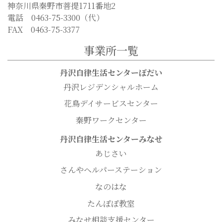
神奈川県秦野市菩提1711番地2
電話 0463-75-3300（代）
FAX 0463-75-3377
事業所一覧
丹沢自律生活センターぼだい
丹沢レジデンシャルホーム
花鳥デイサービスセンター
秦野ワークセンター
丹沢自律生活センターみなせ
あじさい
さんやヘルパーステーション
なのはな
たんぽぽ教室
みなせ相談支援センター