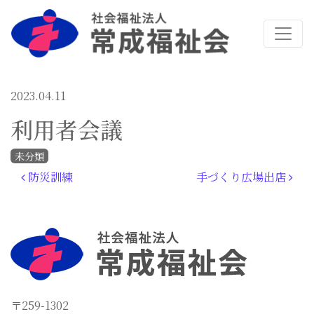
2023.04.11
利用者会議
未分類
投稿ナビゲーション
防災訓練
手づくり広場出店
〒259-1302