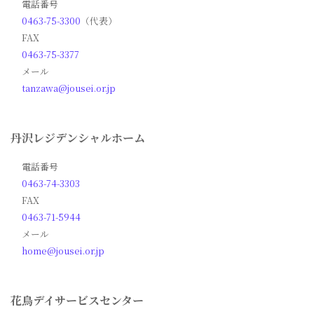
電話番号
0463-75-3300
（代表）
FAX
0463-75-3377
メール
tanzawa@jousei.or.jp
丹沢レジデンシャルホーム
電話番号
0463-74-3303
FAX
0463-71-5944
メール
home@jousei.or.jp
花鳥デイサービスセンター