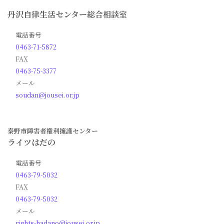
丹沢自律生活センター総合相談室
電話番号
0463-71-5872
FAX
0463-75-3377
メール
soudan@jousei.or.jp
秦野市障害者権利擁護センター
ライツはだの
電話番号
0463-79-5032
FAX
0463-79-5032
メール
rights-hadano@jousei.or.jp