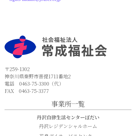
〒259-1302
神奈川県秦野市菩提1711番地2
電話 0463-75-3300（代）
FAX 0463-75-3377
事業所一覧
丹沢自律生活センターぼだい
丹沢レジデンシャルホーム