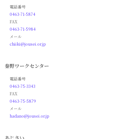
電話番号
0463-71-5874
FAX
0463-71-5984
メール
chiiki@jousei.or.jp
秦野ワークセンター
電話番号
0463-75-3343
FAX
0463-75-5879
メール
hadano@jousei.or.jp
あじさい