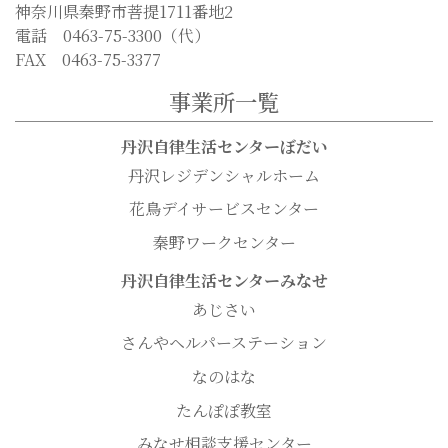
神奈川県秦野市菩提1711番地2
電話 0463-75-3300（代）
FAX 0463-75-3377
事業所一覧
丹沢自律生活センターぼだい
丹沢レジデンシャルホーム
花鳥デイサービスセンター
秦野ワークセンター
丹沢自律生活センターみなせ
あじさい
さんやヘルパーステーション
なのはな
たんぽぽ教室
みなせ相談支援センター