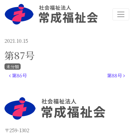
2021.10.15
第87号
未分類
投稿ナビゲーション
第86号
第88号
〒259-1302