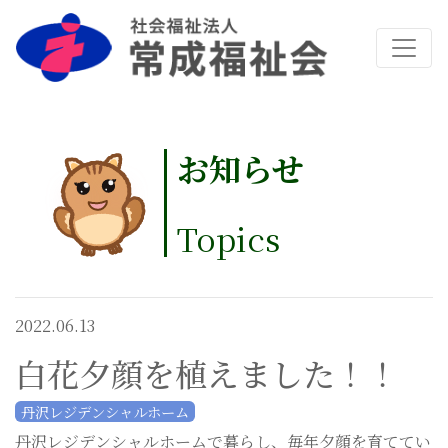
お知らせ
Topics
2022.06.13
白花夕顔を植えました！！
丹沢レジデンシャルホーム
丹沢レジデンシャルホームで暮らし、毎年夕顔を育ててい