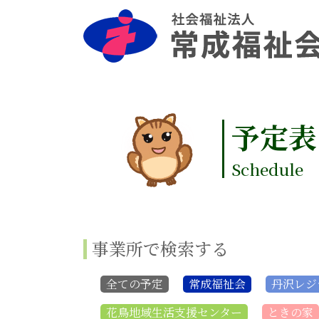
予定表
Schedule
事業所で検索する
全ての予定
常成福祉会
丹沢レジ
花鳥地域生活支援センター
ときの家