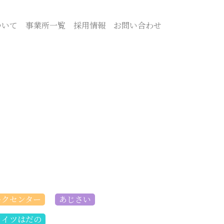
ついて
事業所一覧
採用情報
お問い合わせ
ークセンター
あじさい
ライツはだの