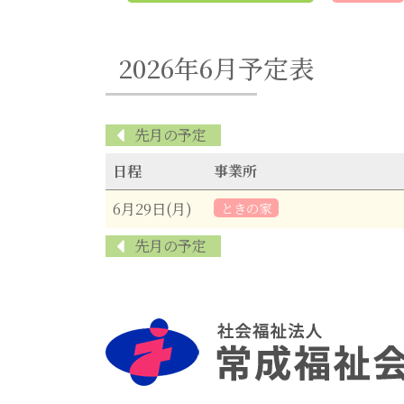
2026年6月予定表
先月の予定
日程
事業所
6月29日(月)
ときの家
先月の予定